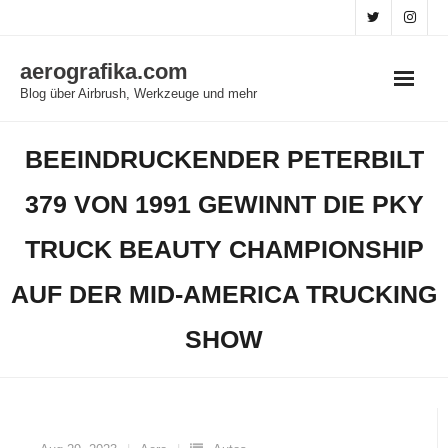
Skip
to
aerografika.com
content
Blog über Airbrush, Werkzeuge und mehr
BEEINDRUCKENDER PETERBILT
379 VON 1991 GEWINNT DIE PKY
TRUCK BEAUTY CHAMPIONSHIP
AUF DER MID-AMERICA TRUCKING
SHOW