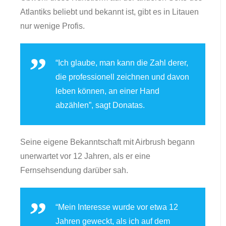
Atlantiks beliebt und bekannt ist, gibt es in Litauen
nur wenige Profis.
“Ich glaube, man kann die Zahl derer,
die professionell zeichnen und davon
leben können, an einer Hand
abzählen”, sagt Donatas.
Seine eigene Bekanntschaft mit Airbrush begann
unerwartet vor 12 Jahren, als er eine
Fernsehsendung darüber sah.
“Mein Interesse wurde vor etwa 12
Jahren geweckt, als ich auf dem