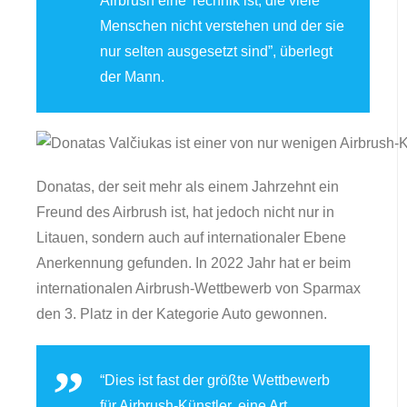
Airbrush eine Technik ist, die viele
Menschen nicht verstehen und der sie
nur selten ausgesetzt sind”, überlegt
der Mann.
Donatas, der seit mehr als einem Jahrzehnt ein
Freund des Airbrush ist, hat jedoch nicht nur in
Litauen, sondern auch auf internationaler Ebene
Anerkennung gefunden. In 2022 Jahr hat er beim
internationalen Airbrush-Wettbewerb von Sparmax
den 3. Platz in der Kategorie Auto gewonnen.
“Dies ist fast der größte Wettbewerb
für Airbrush-Künstler, eine Art