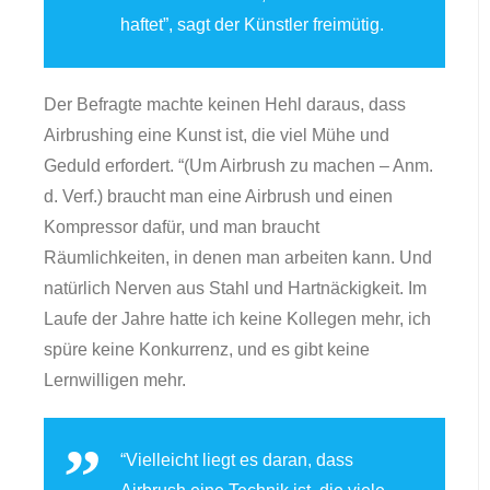
haftet”, sagt der Künstler freimütig.
Der Befragte machte keinen Hehl daraus, dass
Airbrushing eine Kunst ist, die viel Mühe und
Geduld erfordert. “(Um Airbrush zu machen – Anm.
d. Verf.) braucht man eine Airbrush und einen
Kompressor dafür, und man braucht
Räumlichkeiten, in denen man arbeiten kann. Und
natürlich Nerven aus Stahl und Hartnäckigkeit. Im
Laufe der Jahre hatte ich keine Kollegen mehr, ich
spüre keine Konkurrenz, und es gibt keine
Lernwilligen mehr.
“Vielleicht liegt es daran, dass