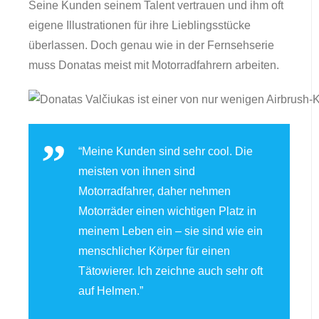
Seine Kunden seinem Talent vertrauen und ihm oft
eigene Illustrationen für ihre Lieblingsstücke
überlassen. Doch genau wie in der Fernsehserie
muss Donatas meist mit Motorradfahrern arbeiten.
“Meine Kunden sind sehr cool. Die
meisten von ihnen sind
Motorradfahrer, daher nehmen
Motorräder einen wichtigen Platz in
meinem Leben ein – sie sind wie ein
menschlicher Körper für einen
Tätowierer. Ich zeichne auch sehr oft
auf Helmen.”