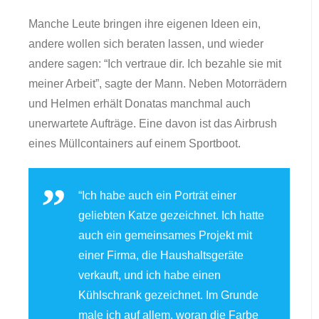
Manche Leute bringen ihre eigenen Ideen ein,
andere wollen sich beraten lassen, und wieder
andere sagen: “Ich vertraue dir. Ich bezahle sie mit
meiner Arbeit”, sagte der Mann. Neben Motorrädern
und Helmen erhält Donatas manchmal auch
unerwartete Aufträge. Eine davon ist das Airbrush
eines Müllcontainers auf einem Sportboot.
“Ich habe auch ein Porträt einer
geliebten Katze gezeichnet. Ich hatte
auch ein gemeinsames Projekt mit
einer Firma, die Haushaltsgeräte
verkauft, und ich habe einen
Kühlschrank gezeichnet. Im Grunde
male ich auf allem, woran die Farbe